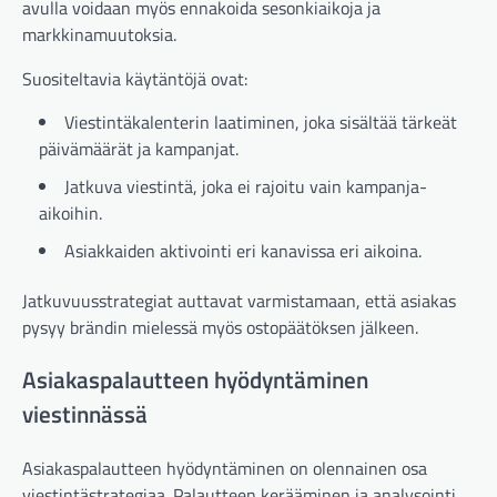
avulla voidaan myös ennakoida sesonkiaikoja ja
markkinamuutoksia.
Suositeltavia käytäntöjä ovat:
Viestintäkalenterin laatiminen, joka sisältää tärkeät
päivämäärät ja kampanjat.
Jatkuva viestintä, joka ei rajoitu vain kampanja-
aikoihin.
Asiakkaiden aktivointi eri kanavissa eri aikoina.
Jatkuvuusstrategiat auttavat varmistamaan, että asiakas
pysyy brändin mielessä myös ostopäätöksen jälkeen.
Asiakaspalautteen hyödyntäminen
viestinnässä
Asiakaspalautteen hyödyntäminen on olennainen osa
viestintästrategiaa. Palautteen kerääminen ja analysointi