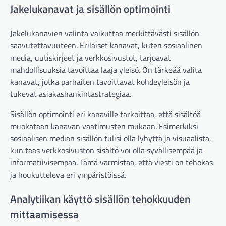
Jakelukanavat ja sisällön optimointi
Jakelukanavien valinta vaikuttaa merkittävästi sisällön
saavutettavuuteen. Erilaiset kanavat, kuten sosiaalinen
media, uutiskirjeet ja verkkosivustot, tarjoavat
mahdollisuuksia tavoittaa laaja yleisö. On tärkeää valita
kanavat, jotka parhaiten tavoittavat kohdeyleisön ja
tukevat asiakashankintastrategiaa.
Sisällön optimointi eri kanaville tarkoittaa, että sisältöä
muokataan kanavan vaatimusten mukaan. Esimerkiksi
sosiaalisen median sisällön tulisi olla lyhyttä ja visuaalista,
kun taas verkkosivuston sisältö voi olla syvällisempää ja
informatiivisempaa. Tämä varmistaa, että viesti on tehokas
ja houkutteleva eri ympäristöissä.
Analytiikan käyttö sisällön tehokkuuden
mittaamisessa