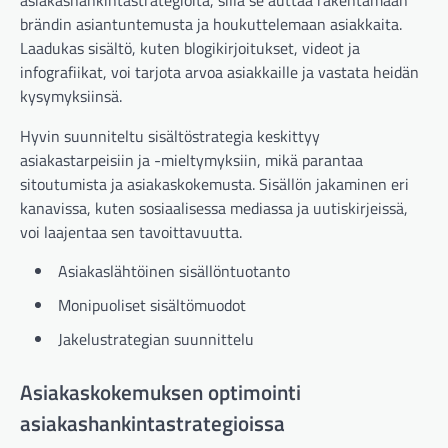
brändin asiantuntemusta ja houkuttelemaan asiakkaita.
Laadukas sisältö, kuten blogikirjoitukset, videot ja
infografiikat, voi tarjota arvoa asiakkaille ja vastata heidän
kysymyksiinsä.
Hyvin suunniteltu sisältöstrategia keskittyy
asiakastarpeisiin ja -mieltymyksiin, mikä parantaa
sitoutumista ja asiakaskokemusta. Sisällön jakaminen eri
kanavissa, kuten sosiaalisessa mediassa ja uutiskirjeissä,
voi laajentaa sen tavoittavuutta.
Asiakaslähtöinen sisällöntuotanto
Monipuoliset sisältömuodot
Jakelustrategian suunnittelu
Asiakaskokemuksen optimointi
asiakashankintastrategioissa