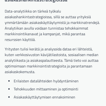
Data-analytiikka on tärkeä työkalu
asiakashankintastrategioissa, sillä se auttaa yrityksiä
ymmärtämään asiakaskäyttäytymistä ja markkinatrendejä.
Analytiikan avulla voidaan tunnistaa tehokkaimmat
markkinointikanavat ja kampanjat, mikä parantaa
resurssien käyttöä.
Yritysten tulisi kerätä ja analysoida dataa eri lähteistä,
kuten verkkosivuston kävijätilastoista, sosiaalisen median
analytiikasta ja asiakaspalautteesta. Tämä tieto voi auttaa
optimoimaan markkinointistrategioita ja parantamaan
asiakaskokemusta.
Erilaisten datalähteiden hyödyntäminen
Tehokkuuden mittaaminen ja optimointi
Asiakaskäyttäytymisen ennakoiminen