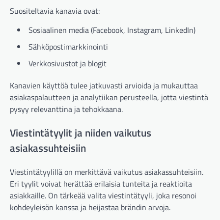
Suositeltavia kanavia ovat:
Sosiaalinen media (Facebook, Instagram, LinkedIn)
Sähköpostimarkkinointi
Verkkosivustot ja blogit
Kanavien käyttöä tulee jatkuvasti arvioida ja mukauttaa
asiakaspalautteen ja analytiikan perusteella, jotta viestintä
pysyy relevanttina ja tehokkaana.
Viestintätyylit ja niiden vaikutus
asiakassuhteisiin
Viestintätyylillä on merkittävä vaikutus asiakassuhteisiin.
Eri tyylit voivat herättää erilaisia tunteita ja reaktioita
asiakkaille. On tärkeää valita viestintätyyli, joka resonoi
kohdeyleisön kanssa ja heijastaa brändin arvoja.