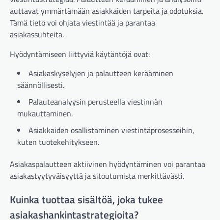
auttavat ymmärtämään asiakkaiden tarpeita ja odotuksia.
Tämä tieto voi ohjata viestintää ja parantaa
asiakassuhteita.
Hyödyntämiseen liittyviä käytäntöjä ovat:
Asiakaskyselyjen ja palautteen kerääminen
säännöllisesti.
Palauteanalyysin perusteella viestinnän
mukauttaminen.
Asiakkaiden osallistaminen viestintäprosesseihin,
kuten tuotekehitykseen.
Asiakaspalautteen aktiivinen hyödyntäminen voi parantaa
asiakastyytyväisyyttä ja sitoutumista merkittävästi.
Kuinka tuottaa sisältöä, joka tukee
asiakashankintastrategioita?