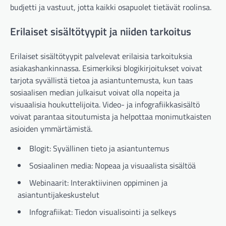
budjetti ja vastuut, jotta kaikki osapuolet tietävät roolinsa.
Erilaiset sisältötyypit ja niiden tarkoitus
Erilaiset sisältötyypit palvelevat erilaisia tarkoituksia
asiakashankinnassa. Esimerkiksi blogikirjoitukset voivat
tarjota syvällistä tietoa ja asiantuntemusta, kun taas
sosiaalisen median julkaisut voivat olla nopeita ja
visuaalisia houkuttelijoita. Video- ja infografiikkasisältö
voivat parantaa sitoutumista ja helpottaa monimutkaisten
asioiden ymmärtämistä.
Blogit: Syvällinen tieto ja asiantuntemus
Sosiaalinen media: Nopeaa ja visuaalista sisältöä
Webinaarit: Interaktiivinen oppiminen ja
asiantuntijakeskustelut
Infografiikat: Tiedon visualisointi ja selkeys