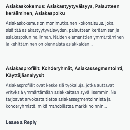
Asiakaskokemus: Asiakastyytyväisyys, Palautteen
kerääminen, Asiakaspolku
Asiakaskokemus on monimutkainen kokonaisuus, joka
sisältää asiakastyytyväisyyden, palautteen keräämisen ja
asiakaspolun hallinnan. Näiden elementtien ymmärtäminen
ja kehittäminen on olennaista asiakkaiden…
Asiakasprofiilit: Kohderyhmät, Asiakassegmentointi,
Käyttäjäanalyysit
Asiakasprofiilit ovat keskeisiä työkaluja, jotka auttavat
yrityksiä ymmärtämään asiakkaitaan syvällisemmin. Ne
tarjoavat arvokasta tietoa asiakassegmentoinnista ja
kohderyhmistä, mikä mahdollistaa markkinoinnin…
Leave a Reply