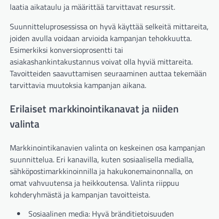
laatia aikataulu ja määrittää tarvittavat resurssit.
Suunnitteluprosessissa on hyvä käyttää selkeitä mittareita,
joiden avulla voidaan arvioida kampanjan tehokkuutta.
Esimerkiksi konversioprosentti tai
asiakashankintakustannus voivat olla hyviä mittareita.
Tavoitteiden saavuttamisen seuraaminen auttaa tekemään
tarvittavia muutoksia kampanjan aikana.
Erilaiset markkinointikanavat ja niiden
valinta
Markkinointikanavien valinta on keskeinen osa kampanjan
suunnittelua. Eri kanavilla, kuten sosiaalisella medialla,
sähköpostimarkkinoinnilla ja hakukonemainonnalla, on
omat vahvuutensa ja heikkoutensa. Valinta riippuu
kohderyhmästä ja kampanjan tavoitteista.
Sosiaalinen media: Hyvä bränditietoisuuden