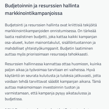
Budjetoinnin ja resurssien hallinta
markkinointikampanjoissa
Budjetointi ja resurssien hallinta ovat kriittisiä tekijöitä
markkinointikampanjoiden onnistumisessa. On tärkeää
laatia realistinen budjetti, joka kattaa kaikki kampanjan
osa-alueet, kuten mainontakulut, sisällöntuotannon ja
mahdolliset yhteistyökumppanit. Budjetin laatiminen
auttaa myös priorisoimaan resursseja tehokkaasti.
Resurssien hallinnassa kannattaa ottaa huomioon, kuinka
paljon aikaa ja työvoimaa tarvitaan eri vaiheissa. Hyvä
käytäntö on seurata kulutusta ja tuloksia jatkuvasti, jotta
voidaan tehdä tarvittavat säädöt kampanjan aikana. Tämä
auttaa maksimoimaan investoinnin tuoton ja
varmistamaan, että kampanja pysyy aikataulussa ja
budjetissa.