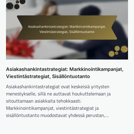
Asiakashankintastrategiat: Markkinointikampanjat,
Viestintästrategiat, Sisällöntuotanto
Asiakashankintastrategiat ovat keskeisiä yritysten
menestykselle, sillä ne auttavat houkuttelemaan ja
sitouttamaan asiakkaita tehokkaasti.
Markkinointikampanjat, viestintästrategiat ja
sisällöntuotanto muodostavat yhdessä perustan,…