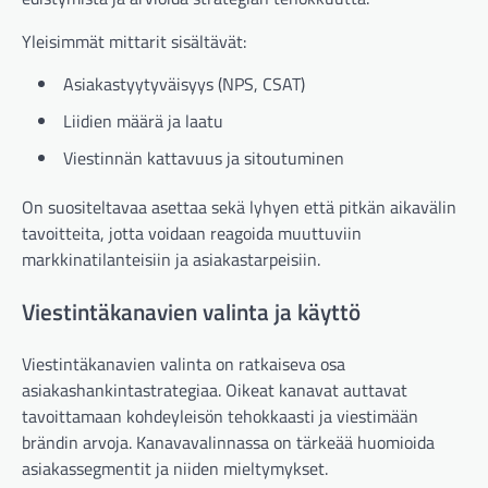
Yleisimmät mittarit sisältävät:
Asiakastyytyväisyys (NPS, CSAT)
Liidien määrä ja laatu
Viestinnän kattavuus ja sitoutuminen
On suositeltavaa asettaa sekä lyhyen että pitkän aikavälin
tavoitteita, jotta voidaan reagoida muuttuviin
markkinatilanteisiin ja asiakastarpeisiin.
Viestintäkanavien valinta ja käyttö
Viestintäkanavien valinta on ratkaiseva osa
asiakashankintastrategiaa. Oikeat kanavat auttavat
tavoittamaan kohdeyleisön tehokkaasti ja viestimään
brändin arvoja. Kanavavalinnassa on tärkeää huomioida
asiakassegmentit ja niiden mieltymykset.