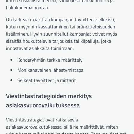
kuten sosiaalista mediaa, sähköpostimarkkinointia ja
hakukonemainontaa.
On tärkeää määrittää kampanjan tavoitteet selkeästi,
kuten myynnin kasvattaminen tai bränditietoisuuden
lisääminen. Hyvin suunnitellut kampanjat voivat myös
sisältää houkuttelevia tarjouksia tai kilpailuja, jotka
innostavat asiakkaita toimimaan.
Kohderyhmän tarkka määrittely
Monikanavainen lähestymistapa
Selkeät tavoitteet ja mittarit
Viestintästrategioiden merkitys
asiakasvuorovaikutuksessa
Viestintästrategiat ovat ratkaisevia
asiakasvuorovaikutuksessa, sillä ne määrittävät, miten