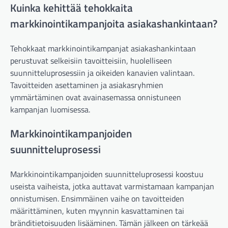
Kuinka kehittää tehokkaita
markkinointikampanjoita asiakashankintaan?
Tehokkaat markkinointikampanjat asiakashankintaan
perustuvat selkeisiin tavoitteisiin, huolelliseen
suunnitteluprosessiin ja oikeiden kanavien valintaan.
Tavoitteiden asettaminen ja asiakasryhmien
ymmärtäminen ovat avainasemassa onnistuneen
kampanjan luomisessa.
Markkinointikampanjoiden
suunnitteluprosessi
Markkinointikampanjoiden suunnitteluprosessi koostuu
useista vaiheista, jotka auttavat varmistamaan kampanjan
onnistumisen. Ensimmäinen vaihe on tavoitteiden
määrittäminen, kuten myynnin kasvattaminen tai
bränditietoisuuden lisääminen. Tämän jälkeen on tärkeää