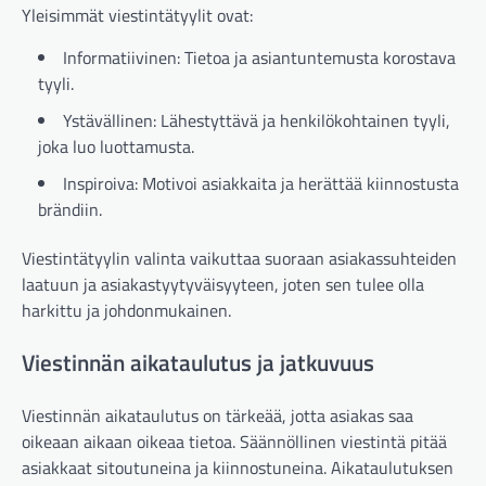
Yleisimmät viestintätyylit ovat:
Informatiivinen: Tietoa ja asiantuntemusta korostava
tyyli.
Ystävällinen: Lähestyttävä ja henkilökohtainen tyyli,
joka luo luottamusta.
Inspiroiva: Motivoi asiakkaita ja herättää kiinnostusta
brändiin.
Viestintätyylin valinta vaikuttaa suoraan asiakassuhteiden
laatuun ja asiakastyytyväisyyteen, joten sen tulee olla
harkittu ja johdonmukainen.
Viestinnän aikataulutus ja jatkuvuus
Viestinnän aikataulutus on tärkeää, jotta asiakas saa
oikeaan aikaan oikeaa tietoa. Säännöllinen viestintä pitää
asiakkaat sitoutuneina ja kiinnostuneina. Aikataulutuksen