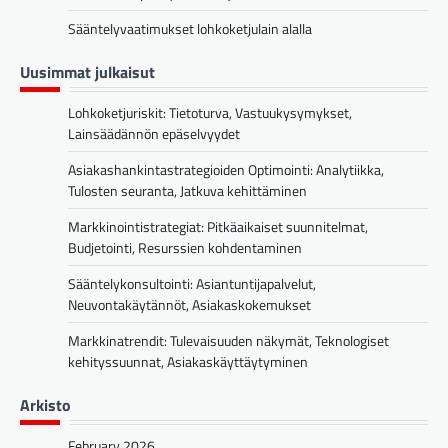
Sääntelyvaatimukset lohkoketjulain alalla
Uusimmat julkaisut
Lohkoketjuriskit: Tietoturva, Vastuukysymykset,
Lainsäädännön epäselvyydet
Asiakashankintastrategioiden Optimointi: Analytiikka,
Tulosten seuranta, Jatkuva kehittäminen
Markkinointistrategiat: Pitkäaikaiset suunnitelmat,
Budjetointi, Resurssien kohdentaminen
Sääntelykonsultointi: Asiantuntijapalvelut,
Neuvontakäytännöt, Asiakaskokemukset
Markkinatrendit: Tulevaisuuden näkymät, Teknologiset
kehityssuunnat, Asiakaskäyttäytyminen
Arkisto
February 2026