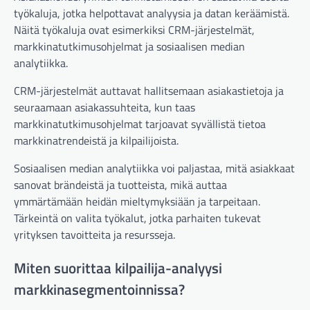
työkaluja, jotka helpottavat analyysia ja datan keräämistä.
Näitä työkaluja ovat esimerkiksi CRM-järjestelmät,
markkinatutkimusohjelmat ja sosiaalisen median
analytiikka.
CRM-järjestelmät auttavat hallitsemaan asiakastietoja ja
seuraamaan asiakassuhteita, kun taas
markkinatutkimusohjelmat tarjoavat syvällistä tietoa
markkinatrendeistä ja kilpailijoista.
Sosiaalisen median analytiikka voi paljastaa, mitä asiakkaat
sanovat brändeistä ja tuotteista, mikä auttaa
ymmärtämään heidän mieltymyksiään ja tarpeitaan.
Tärkeintä on valita työkalut, jotka parhaiten tukevat
yrityksen tavoitteita ja resursseja.
Miten suorittaa kilpailija-analyysi
markkinasegmentoinnissa?