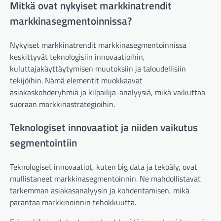
Mitkä ovat nykyiset markkinatrendit
markkinasegmentoinnissa?
Nykyiset markkinatrendit markkinasegmentoinnissa
keskittyvät teknologisiin innovaatioihin,
kuluttajakäyttäytymisen muutoksiin ja taloudellisiin
tekijöihin. Nämä elementit muokkaavat
asiakaskohderyhmiä ja kilpailija-analyysiä, mikä vaikuttaa
suoraan markkinastrategioihin.
Teknologiset innovaatiot ja niiden vaikutus
segmentointiin
Teknologiset innovaatiot, kuten big data ja tekoäly, ovat
mullistaneet markkinasegmentoinnin. Ne mahdollistavat
tarkemman asiakasanalyysin ja kohdentamisen, mikä
parantaa markkinoinnin tehokkuutta.