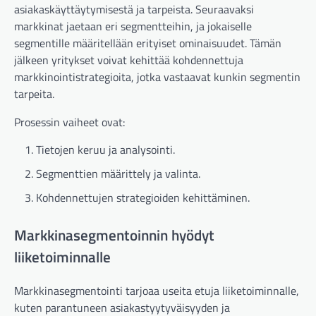
asiakaskäyttäytymisestä ja tarpeista. Seuraavaksi
markkinat jaetaan eri segmentteihin, ja jokaiselle
segmentille määritellään erityiset ominaisuudet. Tämän
jälkeen yritykset voivat kehittää kohdennettuja
markkinointistrategioita, jotka vastaavat kunkin segmentin
tarpeita.
Prosessin vaiheet ovat:
Tietojen keruu ja analysointi.
Segmenttien määrittely ja valinta.
Kohdennettujen strategioiden kehittäminen.
Markkinasegmentoinnin hyödyt
liiketoiminnalle
Markkinasegmentointi tarjoaa useita etuja liiketoiminnalle,
kuten parantuneen asiakastyytyväisyyden ja