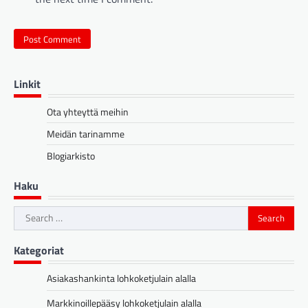
Linkit
Ota yhteyttä meihin
Meidän tarinamme
Blogiarkisto
Haku
Search
for:
Kategoriat
Asiakashankinta lohkoketjulain alalla
Markkinoillepääsy lohkoketjulain alalla