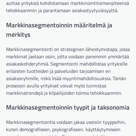
auttaa yrityksiä kohdistamaan markkinointitoimenpiteensä
tehokkaammin ja parantamaan asiakastyytyväisyyttä.
Markkinasegmentoinnin määritelmä ja
merkitys
Markkinasegmentointi on strateginen lähestymistapa, jossa
markkinat jaetaan osiin, jotta voidaan paremmin ymmärtää
asiakaskohderyhmiä. Segmentointi mahdollistaa yrityksille
erilaisten tuotteiden ja palveluiden tarjoamisen eri
asiakasryhmille, mikä lisää myyntimahdollisuuksia. Tämän
prosessin avulla yritykset voivat myös tunnistaa
markkinatrendejä ja kilpailijoiden toimia tehokkaammin.
Markkinasegmentoinnin tyypit ja taksonomia
Markkinasegmentointia voidaan jakaa useisiin tyyppeihin,
kuten demografiseen, psykografiseen, käyttäytymiseen