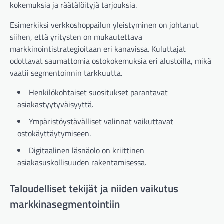
kokemuksia ja räätälöityjä tarjouksia.
Esimerkiksi verkkoshoppailun yleistyminen on johtanut
siihen, että yritysten on mukautettava
markkinointistrategioitaan eri kanavissa. Kuluttajat
odottavat saumattomia ostokokemuksia eri alustoilla, mikä
vaatii segmentoinnin tarkkuutta.
Henkilökohtaiset suositukset parantavat
asiakastyytyväisyyttä.
Ympäristöystävälliset valinnat vaikuttavat
ostokäyttäytymiseen.
Digitaalinen läsnäolo on kriittinen
asiakasuskollisuuden rakentamisessa.
Taloudelliset tekijät ja niiden vaikutus
markkinasegmentointiin