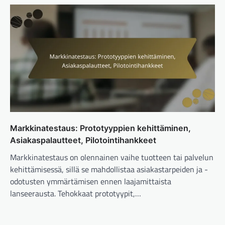
Markkinatestaus: Prototyyppien kehittäminen,
Asiakaspalautteet, Pilotointihankkeet
Markkinatestaus on olennainen vaihe tuotteen tai palvelun
kehittämisessä, sillä se mahdollistaa asiakastarpeiden ja -
odotusten ymmärtämisen ennen laajamittaista
lanseerausta. Tehokkaat prototyypit,…