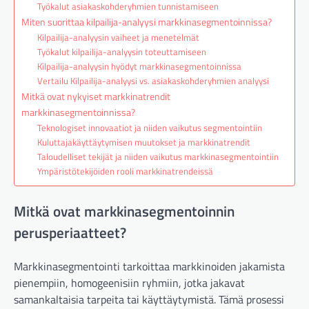
Työkalut asiakaskohderyhmien tunnistamiseen
Miten suorittaa kilpailija-analyysi markkinasegmentoinnissa?
Kilpailija-analyysin vaiheet ja menetelmät
Työkalut kilpailija-analyysin toteuttamiseen
Kilpailija-analyysin hyödyt markkinasegmentoinnissa
Vertailu Kilpailija-analyysi vs. asiakaskohderyhmien analyysi
Mitkä ovat nykyiset markkinatrendit
markkinasegmentoinnissa?
Teknologiset innovaatiot ja niiden vaikutus segmentointiin
Kuluttajakäyttäytymisen muutokset ja markkinatrendit
Taloudelliset tekijät ja niiden vaikutus markkinasegmentointiin
Ympäristötekijöiden rooli markkinatrendeissä
Mitkä ovat markkinasegmentoinnin
perusperiaatteet?
Markkinasegmentointi tarkoittaa markkinoiden jakamista
pienempiin, homogeenisiin ryhmiin, jotka jakavat
samankaltaisia tarpeita tai käyttäytymistä. Tämä prosessi