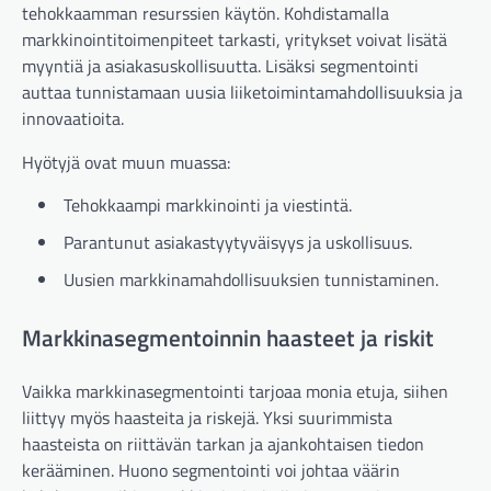
tehokkaamman resurssien käytön. Kohdistamalla
markkinointitoimenpiteet tarkasti, yritykset voivat lisätä
myyntiä ja asiakasuskollisuutta. Lisäksi segmentointi
auttaa tunnistamaan uusia liiketoimintamahdollisuuksia ja
innovaatioita.
Hyötyjä ovat muun muassa:
Tehokkaampi markkinointi ja viestintä.
Parantunut asiakastyytyväisyys ja uskollisuus.
Uusien markkinamahdollisuuksien tunnistaminen.
Markkinasegmentoinnin haasteet ja riskit
Vaikka markkinasegmentointi tarjoaa monia etuja, siihen
liittyy myös haasteita ja riskejä. Yksi suurimmista
haasteista on riittävän tarkan ja ajankohtaisen tiedon
kerääminen. Huono segmentointi voi johtaa väärin