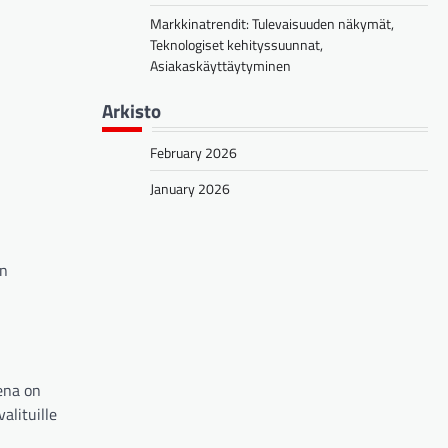
Markkinatrendit: Tulevaisuuden näkymät,
Teknologiset kehityssuunnat,
Asiakaskäyttäytyminen
Arkisto
February 2026
January 2026
en
ena on
alituille