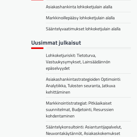
Asiakashankinta lohkoketjulain alalla
Markkinoillepääsy lohkoketjulain alalla
Sääntelyvaatimukset lohkoketjulain alalla
Uusimmat julkaisut
Lohkoketjuriskit: Tietoturva,
Vastuukysymykset, Lainsäädännön
epäselvyydet
Asiakashankintastrategioiden Optimointi:
Analytiikka, Tulosten seuranta, Jatkuva
kehittäminen
Markkinointistrategiat: Pitkäaikaiset
suunnitelmat, Budjetointi, Resurssien
kohdentaminen
Sääntelykonsultointi: Asiantuntijapalvelut,
Neuvontakäytännöt, Asiakaskokemukset