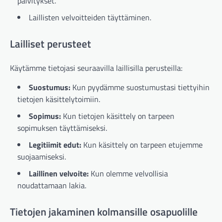
päivitykset.
Laillisten velvoitteiden täyttäminen.
Lailliset perusteet
Käytämme tietojasi seuraavilla laillisilla perusteilla:
Suostumus:
Kun pyydämme suostumustasi tiettyihin
tietojen käsittelytoimiin.
Sopimus:
Kun tietojen käsittely on tarpeen
sopimuksen täyttämiseksi.
Legitiimit edut:
Kun käsittely on tarpeen etujemme
suojaamiseksi.
Laillinen velvoite:
Kun olemme velvollisia
noudattamaan lakia.
Tietojen jakaminen kolmansille osapuolille