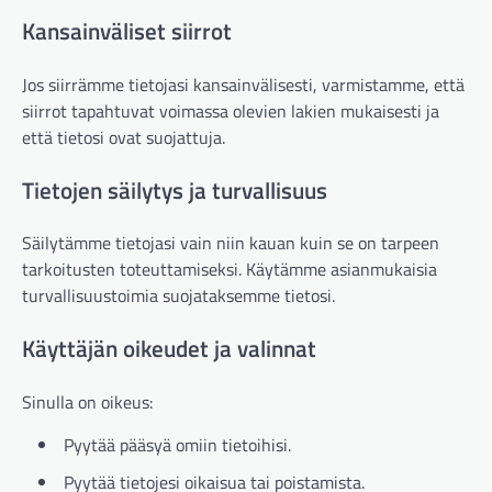
Kansainväliset siirrot
Jos siirrämme tietojasi kansainvälisesti, varmistamme, että
siirrot tapahtuvat voimassa olevien lakien mukaisesti ja
että tietosi ovat suojattuja.
Tietojen säilytys ja turvallisuus
Säilytämme tietojasi vain niin kauan kuin se on tarpeen
tarkoitusten toteuttamiseksi. Käytämme asianmukaisia
turvallisuustoimia suojataksemme tietosi.
Käyttäjän oikeudet ja valinnat
Sinulla on oikeus:
Pyytää pääsyä omiin tietoihisi.
Pyytää tietojesi oikaisua tai poistamista.