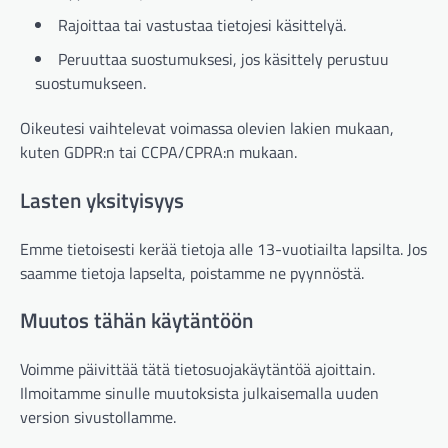
Rajoittaa tai vastustaa tietojesi käsittelyä.
Peruuttaa suostumuksesi, jos käsittely perustuu
suostumukseen.
Oikeutesi vaihtelevat voimassa olevien lakien mukaan,
kuten GDPR:n tai CCPA/CPRA:n mukaan.
Lasten yksityisyys
Emme tietoisesti kerää tietoja alle 13-vuotiailta lapsilta. Jos
saamme tietoja lapselta, poistamme ne pyynnöstä.
Muutos tähän käytäntöön
Voimme päivittää tätä tietosuojakäytäntöä ajoittain.
Ilmoitamme sinulle muutoksista julkaisemalla uuden
version sivustollamme.