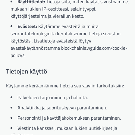
Käyttötiedot:
Tietoja siitä, miten käytät sivustoamme,
mukaan lukien IP-osoitteesi, selaintyyppi,
käyttöjärjestelmä ja vierailun kesto.
Evästeet:
Käytämme evästeitä ja muita
seurantateknologioita kerätäksemme tietoja sivuston
käytöstäsi. Lisätietoja evästeistä löytyy
evästekäytännöstämme blockchainlawguide.com/cookie-
policy/.
Tietojen käyttö
Käytämme keräämiämme tietoja seuraaviin tarkoituksiin:
Palvelujen tarjoaminen ja hallinta.
Analytiikka ja suorituskyvyn parantaminen.
Personointi ja käyttäjäkokemuksen parantaminen.
Viestintä kanssasi, mukaan lukien uutiskirjeet ja