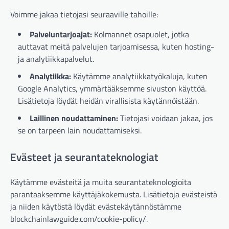
Voimme jakaa tietojasi seuraaville tahoille:
Palveluntarjoajat:
Kolmannet osapuolet, jotka
auttavat meitä palvelujen tarjoamisessa, kuten hosting-
ja analytiikkapalvelut.
Analytiikka:
Käytämme analytiikkatyökaluja, kuten
Google Analytics, ymmärtääksemme sivuston käyttöä.
Lisätietoja löydät heidän virallisista käytännöistään.
Laillinen noudattaminen:
Tietojasi voidaan jakaa, jos
se on tarpeen lain noudattamiseksi.
Evästeet ja seurantateknologiat
Käytämme evästeitä ja muita seurantateknologioita
parantaaksemme käyttäjäkokemusta. Lisätietoja evästeistä
ja niiden käytöstä löydät evästekäytännöstämme
blockchainlawguide.com/cookie-policy/.