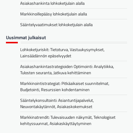
Asiakashankinta lohkoketjulain alalla
Markkinoillepääsy lohkoketjulain alalla
Sääntelyvaatimukset lohkoketjulain alalla
Uusimmat julkaisut
Lohkoketjuriskit: Tietoturva, Vastuukysymykset,
Lainsäädännön epäselvyydet
Asiakashankintastrategioiden Optimointi: Analytiikka,
Tulosten seuranta, Jatkuva kehittäminen
Markkinointistrategiat: Pitkäaikaiset suunnitelmat,
Budjetointi, Resurssien kohdentaminen
Sääntelykonsultointi: Asiantuntijapalvelut,
Neuvontakäytännöt, Asiakaskokemukset
Markkinatrendit: Tulevaisuuden näkymät, Teknologiset
kehityssuunnat, Asiakaskäyttäytyminen