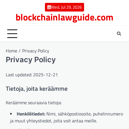
Skip
Wed, Jul 29, 2026
to
blockchainlawguide.com
content
Home
Privacy Policy
Privacy Policy
Last updated: 2025-12-21
Tietoja, joita keräämme
Keräämme seuraavia tietoja:
Henkilötiedot:
Nimi, sähköpostiosoite, puhelinnumero
ja muut yhteystiedot, joita voit antaa meille.