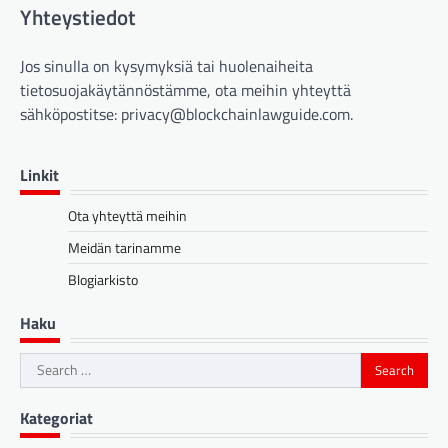
Yhteystiedot
Jos sinulla on kysymyksiä tai huolenaiheita
tietosuojakäytännöstämme, ota meihin yhteyttä
sähköpostitse:
privacy@blockchainlawguide.com
.
Linkit
Ota yhteyttä meihin
Meidän tarinamme
Blogiarkisto
Haku
Search
for:
Kategoriat