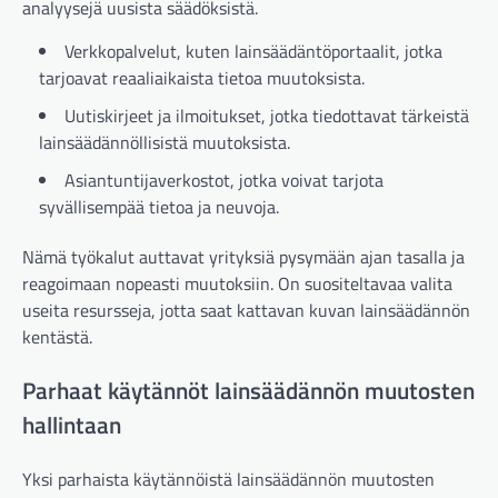
analyysejä uusista säädöksistä.
Verkkopalvelut, kuten lainsäädäntöportaalit, jotka
tarjoavat reaaliaikaista tietoa muutoksista.
Uutiskirjeet ja ilmoitukset, jotka tiedottavat tärkeistä
lainsäädännöllisistä muutoksista.
Asiantuntijaverkostot, jotka voivat tarjota
syvällisempää tietoa ja neuvoja.
Nämä työkalut auttavat yrityksiä pysymään ajan tasalla ja
reagoimaan nopeasti muutoksiin. On suositeltavaa valita
useita resursseja, jotta saat kattavan kuvan lainsäädännön
kentästä.
Parhaat käytännöt lainsäädännön muutosten
hallintaan
Yksi parhaista käytännöistä lainsäädännön muutosten