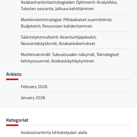
Asiakashankintastrategioiden Optimointi: Analytiikka,
Tulosten seuranta, Jatkuva kehittäminen
Markkinointistrategiat: Pitkäaikaiset suunnitelmat,
Budjetointi, Resurssien kohdentaminen
Sääntelykonsultointi: Asiantuntijapalvelut,
Neuvontakäytännöt, Asiakaskokemukset
Markkinatrendit: Tulevaisuuden näkymät, Teknologiset
kehityssuunnat, Asiakaskäyttäytyminen
Arkisto
February 2026
January 2026
Kategoriat
Asiakashankinta lohkoketjulain alalla