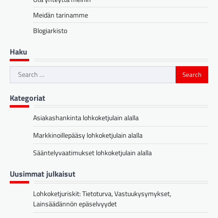
Meidän tarinamme
Blogiarkisto
Haku
Search
for:
Kategoriat
Asiakashankinta lohkoketjulain alalla
Markkinoillepääsy lohkoketjulain alalla
Sääntelyvaatimukset lohkoketjulain alalla
Uusimmat julkaisut
Lohkoketjuriskit: Tietoturva, Vastuukysymykset,
Lainsäädännön epäselvyydet