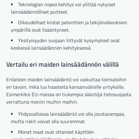
Teknologian nopea kehitys voi ylittää nykyiset
lainsäädännölliset puitteet.
Oikeudelliset kiistat patenttien ja tekijänoikeuksien
ympärillä ovat lisääntyneet.
Yksityisyyden suojaan liittyvät kysymykset ovat
keskeisiä lainsäädännön kehityksessä.
Vertailu eri maiden lainsäädännön välillä
Erilaisten maiden lainsäädäntö voi vaikuttaa toimialoihin
eri tavoin, mikä luo haasteita kansainvälisille yrityksille.
Esimerkiksi EU-maissa on tiukempia sääntöjä tietosuojasta
verrattuna moniin muihin maihin.
Yhdysvalloissa lainsäädäntö voi olla joustavampaa,
mutta riskit voivat olla suuremmat.
Monet maat ovat ottaneet käyttöön