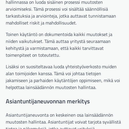
hallinnassa on luoda sisäinen prosessi muutosten
arvioimiseksi. Tämä prosessi voi sisältää säännöllisiä
tarkastuksia ja arviointeja, jotka auttavat tunnistamaan
mahdolliset riskit ja mahdollisuudet.
Toinen käytäntö on dokumentoida kaikki muutokset ja
niiden vaikutukset. Tämä auttaa yritystä seuraamaan
kehitystä ja varmistamaan, että kaikki tarvittavat
toimenpiteet on toteutettu.
Lisäksi on suositeltavaa luoda yhteistyöverkosto muiden
alan toimijoiden kanssa. Tämä voi johtaa tietojen
jakamiseen ja parhaiden käytäntöjen oppimiseen, mikä voi
helpottaa lainsäädännön muutosten hallintaa.
Asiantuntijaneuvonnan merkitys
Asiantuntijaneuvonta on keskeinen osa lainsäädännön
muutosten hallintaa. Asiantuntijat voivat tarjota syvällistä
tietoa ja näkemyksiä, jotka auttavat yrityksiä