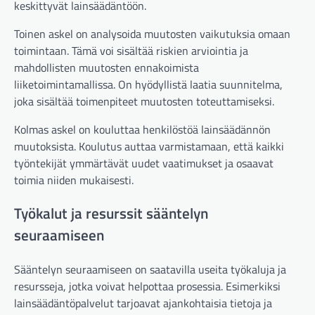
keskittyvät lainsäädäntöön.
Toinen askel on analysoida muutosten vaikutuksia omaan
toimintaan. Tämä voi sisältää riskien arviointia ja
mahdollisten muutosten ennakoimista
liiketoimintamallissa. On hyödyllistä laatia suunnitelma,
joka sisältää toimenpiteet muutosten toteuttamiseksi.
Kolmas askel on kouluttaa henkilöstöä lainsäädännön
muutoksista. Koulutus auttaa varmistamaan, että kaikki
työntekijät ymmärtävät uudet vaatimukset ja osaavat
toimia niiden mukaisesti.
Työkalut ja resurssit sääntelyn
seuraamiseen
Sääntelyn seuraamiseen on saatavilla useita työkaluja ja
resursseja, jotka voivat helpottaa prosessia. Esimerkiksi
lainsäädäntöpalvelut tarjoavat ajankohtaisia tietoja ja