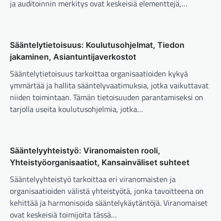
ja auditoinnin merkitys ovat keskeisiä elementtejä,…
Sääntelytietoisuus: Koulutusohjelmat, Tiedon
jakaminen, Asiantuntijaverkostot
Sääntelytietoisuus tarkoittaa organisaatioiden kykyä
ymmärtää ja hallita sääntelyvaatimuksia, jotka vaikuttavat
niiden toimintaan. Tämän tietoisuuden parantamiseksi on
tarjolla useita koulutusohjelmia, jotka…
Sääntelyyhteistyö: Viranomaisten rooli,
Yhteistyöorganisaatiot, Kansainväliset suhteet
Sääntelyyhteistyö tarkoittaa eri viranomaisten ja
organisaatioiden välistä yhteistyötä, jonka tavoitteena on
kehittää ja harmonisoida sääntelykäytäntöjä. Viranomaiset
ovat keskeisiä toimijoita tässä…