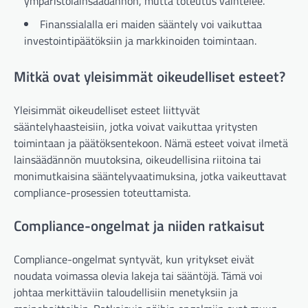
ympäristölainsäädännön, mutta toteutus vaihtelee.
Finanssialalla eri maiden sääntely voi vaikuttaa
investointipäätöksiin ja markkinoiden toimintaan.
Mitkä ovat yleisimmät oikeudelliset esteet?
Yleisimmät oikeudelliset esteet liittyvät
sääntelyhaasteisiin, jotka voivat vaikuttaa yritysten
toimintaan ja päätöksentekoon. Nämä esteet voivat ilmetä
lainsäädännön muutoksina, oikeudellisina riitoina tai
monimutkaisina sääntelyvaatimuksina, jotka vaikeuttavat
compliance-prosessien toteuttamista.
Compliance-ongelmat ja niiden ratkaisut
Compliance-ongelmat syntyvät, kun yritykset eivät
noudata voimassa olevia lakeja tai sääntöjä. Tämä voi
johtaa merkittäviin taloudellisiin menetyksiin ja