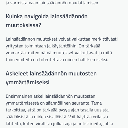
ja varmistamaan lainsäädännön noudattamisen.
Kuinka navigoida lainsäädännön
muutoksissa?
Lainsäädännön muutokset voivat vaikuttaa merkittävästi
yritysten toimintaan ja käytäntöihin. On tärkeää
ymmärtää, miten nämä muutokset vaikuttavat ja mitä
toimenpiteitä on toteutettava niiden hallitsemiseksi.
Askeleet lainsäädännön muutosten
ymmärtämiseksi
Ensimmäinen askel lainsäädännön muutosten
ymmärtämisessä on säännöllinen seuranta. Tämä
tarkoittaa, että on tärkeää pysyä ajan tasalla uusista
säädöksistä ja niiden sisällöistä. Voit käyttää erilaisia
lähteitä, kuten virallisia julkaisuja ja uutiskirjeitä, jotka