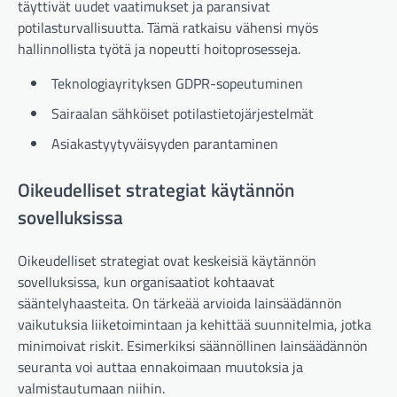
täyttivät uudet vaatimukset ja paransivat
potilasturvallisuutta. Tämä ratkaisu vähensi myös
hallinnollista työtä ja nopeutti hoitoprosesseja.
Teknologiayrityksen GDPR-sopeutuminen
Sairaalan sähköiset potilastietojärjestelmät
Asiakastyytyväisyyden parantaminen
Oikeudelliset strategiat käytännön
sovelluksissa
Oikeudelliset strategiat ovat keskeisiä käytännön
sovelluksissa, kun organisaatiot kohtaavat
sääntelyhaasteita. On tärkeää arvioida lainsäädännön
vaikutuksia liiketoimintaan ja kehittää suunnitelmia, jotka
minimoivat riskit. Esimerkiksi säännöllinen lainsäädännön
seuranta voi auttaa ennakoimaan muutoksia ja
valmistautumaan niihin.