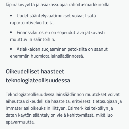
läpinäkyvyyttä ja asiakassuojaa rahoitusmarkkinoilla.
Uudet sääntelyvaatimukset voivat lisätä
raportointivelvoitteita.
Finanssilaitosten on sopeuduttava jatkuvasti
muuttuviin sääntöihin.
Asiakkaiden suojaaminen petoksilta on saanut
enemmän huomiota lainsäädännössä.
Oikeudelliset haasteet
teknologiateollisuudessa
Teknologiateollisuudessa lainsäädännön muutokset voivat
aiheuttaa oikeudellisia haasteita, erityisesti tietosuojaan ja
immateriaalioikeuksiin liittyen. Esimerkiksi tekoälyn ja
datan käytön sääntely on vielä kehittymässä, mikä luo
epävarmuutta.