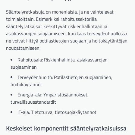
Sääntelyratkaisuja on monenlaisia, ja ne vaihtelevat
toimialoittain. Esimerkiksi rahoitussektorilla
sääntelyratkaisut keskittyvät riskienhallintaan ja
asiakasvarojen suojaamiseen, kun taas terveydenhuollossa
ne voivat liittyä potilastietojen suojaan ja hoitokäytäntöjen
noudattamiseen.
Rahoitusala: Riskienhallinta, asiakasvarojen
suojaaminen
Terveydenhuolto: Potilastietojen suojaaminen,
hoitokäytännöt
Energia-ala: Ympäristösäännökset,
turvallisuusstandardit
IT-ala: Tietoturva, tietosuojakäytännöt
Keskeiset komponentit sääntelyratkaisuissa