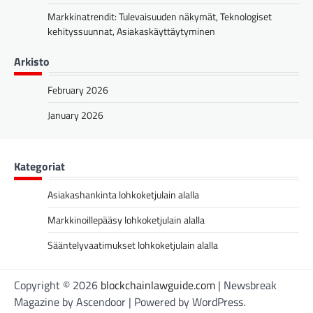
Markkinatrendit: Tulevaisuuden näkymät, Teknologiset
kehityssuunnat, Asiakaskäyttäytyminen
Arkisto
February 2026
January 2026
Kategoriat
Asiakashankinta lohkoketjulain alalla
Markkinoillepääsy lohkoketjulain alalla
Sääntelyvaatimukset lohkoketjulain alalla
Copyright © 2026
blockchainlawguide.com
| Newsbreak
Magazine by
Ascendoor
| Powered by
WordPress
.