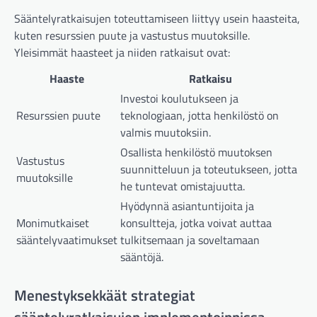
Sääntelyratkaisujen toteuttamiseen liittyy usein haasteita,
kuten resurssien puute ja vastustus muutoksille.
Yleisimmät haasteet ja niiden ratkaisut ovat:
Haaste
Ratkaisu
Investoi koulutukseen ja
Resurssien puute
teknologiaan, jotta henkilöstö on
valmis muutoksiin.
Osallista henkilöstö muutoksen
Vastustus
suunnitteluun ja toteutukseen, jotta
muutoksille
he tuntevat omistajuutta.
Hyödynnä asiantuntijoita ja
Monimutkaiset
konsultteja, jotka voivat auttaa
sääntelyvaatimukset
tulkitsemaan ja soveltamaan
sääntöjä.
Menestyksekkäät strategiat