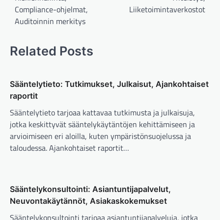
Compliance-ohjelmat,
Liiketoimintaverkostot
Auditoinnin merkitys
Related Posts
Sääntelytieto: Tutkimukset, Julkaisut, Ajankohtaiset
raportit
Sääntelytieto tarjoaa kattavaa tutkimusta ja julkaisuja,
jotka keskittyvät sääntelykäytäntöjen kehittämiseen ja
arvioimiseen eri aloilla, kuten ympäristönsuojelussa ja
taloudessa. Ajankohtaiset raportit…
Sääntelykonsultointi: Asiantuntijapalvelut,
Neuvontakäytännöt, Asiakaskokemukset
Sääntelykonsultointi tarjoaa asiantuntijapalveluja, jotka