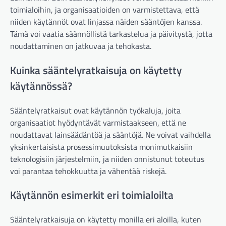
toimialoihin, ja organisaatioiden on varmistettava, että
niiden käytännöt ovat linjassa näiden sääntöjen kanssa.
Tämä voi vaatia säännöllistä tarkastelua ja päivitystä, jotta
noudattaminen on jatkuvaa ja tehokasta.
Kuinka sääntelyratkaisuja on käytetty
käytännössä?
Sääntelyratkaisut ovat käytännön työkaluja, joita
organisaatiot hyödyntävät varmistaakseen, että ne
noudattavat lainsäädäntöä ja sääntöjä. Ne voivat vaihdella
yksinkertaisista prosessimuutoksista monimutkaisiin
teknologisiin järjestelmiin, ja niiden onnistunut toteutus
voi parantaa tehokkuutta ja vähentää riskejä.
Käytännön esimerkit eri toimialoilta
Sääntelyratkaisuja on käytetty monilla eri aloilla, kuten