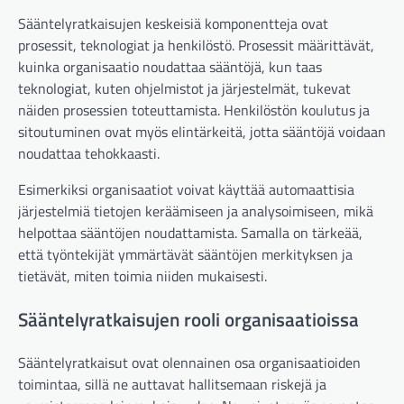
Sääntelyratkaisujen keskeisiä komponentteja ovat
prosessit, teknologiat ja henkilöstö. Prosessit määrittävät,
kuinka organisaatio noudattaa sääntöjä, kun taas
teknologiat, kuten ohjelmistot ja järjestelmät, tukevat
näiden prosessien toteuttamista. Henkilöstön koulutus ja
sitoutuminen ovat myös elintärkeitä, jotta sääntöjä voidaan
noudattaa tehokkaasti.
Esimerkiksi organisaatiot voivat käyttää automaattisia
järjestelmiä tietojen keräämiseen ja analysoimiseen, mikä
helpottaa sääntöjen noudattamista. Samalla on tärkeää,
että työntekijät ymmärtävät sääntöjen merkityksen ja
tietävät, miten toimia niiden mukaisesti.
Sääntelyratkaisujen rooli organisaatioissa
Sääntelyratkaisut ovat olennainen osa organisaatioiden
toimintaa, sillä ne auttavat hallitsemaan riskejä ja