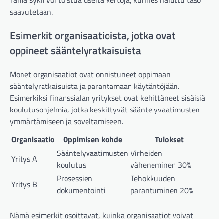
saavutetaan.
Esimerkit organisaatioista, jotka ovat
oppineet sääntelyratkaisuista
Monet organisaatiot ovat onnistuneet oppimaan
sääntelyratkaisuista ja parantamaan käytäntöjään.
Esimerkiksi finanssialan yritykset ovat kehittäneet sisäisiä
koulutusohjelmia, jotka keskittyvät sääntelyvaatimusten
ymmärtämiseen ja soveltamiseen.
Organisaatio
Oppimisen kohde
Tulokset
Sääntelyvaatimusten
Virheiden
Yritys A
koulutus
väheneminen 30%
Prosessien
Tehokkuuden
Yritys B
dokumentointi
parantuminen 20%
Nämä esimerkit osoittavat, kuinka organisaatiot voivat