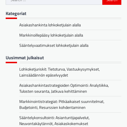
for:
Kategoriat
Asiakashankinta lohkoketjulain alalla
Markkinoillepääsy lohkoketjulain alalla
Sääntelyvaatimukset lohkoketjulain alalla
Uusimmat julkaisut
Lohkoketjuriskit: Tietoturva, Vastuukysymykset,
Lainsäädännön epäselvyydet
Asiakashankintastrategioiden Optimointi: Analytiikka,
Tulosten seuranta, Jatkuva kehittäminen
Markkinointistrategiat: Pitkäaikaiset suunnitelmat,
Budjetointi, Resurssien kohdentaminen
Sääntelykonsultointi: Asiantuntijapalvelut,
Neuvontakäytännöt, Asiakaskokemukset