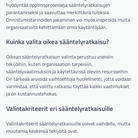
hyödyntää oppimisprosesseja sääntelyratkaisujen
parantamiseksi ja saavuttaa merkittäviä tuloksia.
Onnistumistarinoiden jakaminen voi myös inspiroida muita
organisaatioita kehittämään omia käytäntöjään.
Kuinka valita oikea sääntelyratkaisu?
Oikean sääntelyratkaisun valinta perustuu useisiin
tekijöihin, kuten organisaation tarpeisiin,
sääntelyvaatimuksiin ja käytettävissä oleviin resursseihin.
On tärkeää arvioida vaihtoehtoja huolellisesti, jotta voidaan
varmistaa, että valittu ratkaisu täyttää kaikki vaatimukset
ja on kustannustehokas.
Valintakriteerit eri sääntelyratkaisuille
Valintakriteerit sääntelyratkaisuille voivat vaihdella, mutta
muutamia keskeisiä tekijöitä ovat: