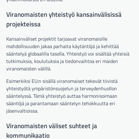
Viranomaisten yhteistyö kansainvälisissä
projekteissa
Kansainväliset projektit tarjoavat viranomaisille
mahdollisuuden jakaa parhaita käytäntöjä ja kehittää
sääntelyä globaalilla tasolla. Yhteistyö voi sisältää yhteisiä
tutkimuksia, koulutuksia ja tiedonvaihtoa eri maiden
viranomaisten välillä.
Esimerkiksi EU:n sisällä viranomaiset tekevät tiivistä
yhteistyötä ympäristönsuojelun ja terveydenhuollon
sääntelyssä. Tämä yhteistyö auttaa harmonisoimaan
sääntöjä ja parantamaan sääntelyn tehokkuutta eri
jäsenvaltioissa.
Viranomaisten väliset suhteet ja
kommunikaatio