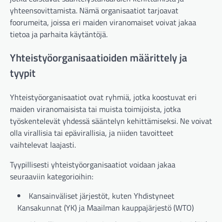
yhteensovittamista. Nämä organisaatiot tarjoavat
foorumeita, joissa eri maiden viranomaiset voivat jakaa
tietoa ja parhaita käytäntöjä.
Yhteistyöorganisaatioiden määrittely ja
tyypit
Yhteistyöorganisaatiot ovat ryhmiä, jotka koostuvat eri
maiden viranomaisista tai muista toimijoista, jotka
työskentelevät yhdessä sääntelyn kehittämiseksi. Ne voivat
olla virallisia tai epävirallisia, ja niiden tavoitteet
vaihtelevat laajasti.
Tyypillisesti yhteistyöorganisaatiot voidaan jakaa
seuraaviin kategorioihin:
Kansainväliset järjestöt, kuten Yhdistyneet
Kansakunnat (YK) ja Maailman kauppajärjestö (WTO)