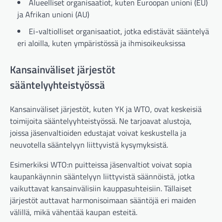
Alueelliset organisaatiot, kuten Euroopan unioni (EU)
ja Afrikan unioni (AU)
Ei-valtiolliset organisaatiot, jotka edistävät sääntelyä
eri aloilla, kuten ympäristössä ja ihmisoikeuksissa
Kansainväliset järjestöt
sääntelyyhteistyössä
Kansainväliset järjestöt, kuten YK ja WTO, ovat keskeisiä
toimijoita sääntelyyhteistyössä. Ne tarjoavat alustoja,
joissa jäsenvaltioiden edustajat voivat keskustella ja
neuvotella sääntelyyn liittyvistä kysymyksistä.
Esimerkiksi WTO:n puitteissa jäsenvaltiot voivat sopia
kaupankäynnin sääntelyyn liittyvistä säännöistä, jotka
vaikuttavat kansainvälisiin kauppasuhteisiin. Tällaiset
järjestöt auttavat harmonisoimaan sääntöjä eri maiden
välillä, mikä vähentää kaupan esteitä.