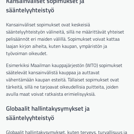
Kansainväliset sopimukset ja
sääntelyyhteistyö
Kansainväliset sopimukset ovat keskeisiä
sääntelyyhteistyön välineitä, sillä ne määrittävät yhteiset
pelisäännöt eri maiden välillä. Sopimukset voivat kattaa
laajan kirjon aiheita, kuten kaupan, ympäristön ja
työvoiman oikeudet.
Esimerkiksi Maailman kauppajärjestön (WTO) sopimukset
säätelevät kansainvälistä kauppaa ja auttavat
vähentämään kaupan esteitä. Tällaiset sopimukset ovat
tärkeitä, sillä ne tarjoavat oikeudellisia puitteita, joiden
avulla maat voivat ratkaista erimielisyyksiä.
Globaalit hallintakysymykset ja
sääntelyyhteistyö
Globaalit hallintakysymykset, kuten terveys, turvallisuus ja