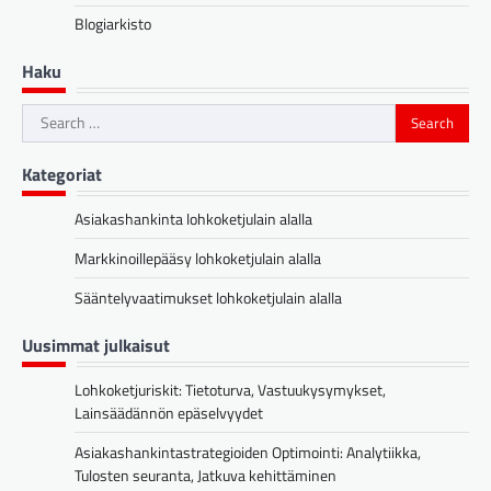
Blogiarkisto
Haku
Search
for:
Kategoriat
Asiakashankinta lohkoketjulain alalla
Markkinoillepääsy lohkoketjulain alalla
Sääntelyvaatimukset lohkoketjulain alalla
Uusimmat julkaisut
Lohkoketjuriskit: Tietoturva, Vastuukysymykset,
Lainsäädännön epäselvyydet
Asiakashankintastrategioiden Optimointi: Analytiikka,
Tulosten seuranta, Jatkuva kehittäminen