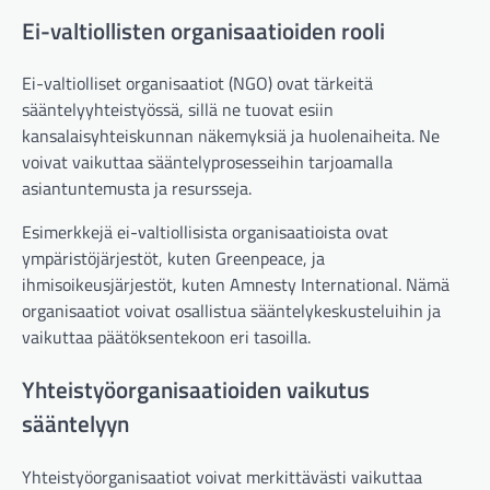
Ei-valtiollisten organisaatioiden rooli
Ei-valtiolliset organisaatiot (NGO) ovat tärkeitä
sääntelyyhteistyössä, sillä ne tuovat esiin
kansalaisyhteiskunnan näkemyksiä ja huolenaiheita. Ne
voivat vaikuttaa sääntelyprosesseihin tarjoamalla
asiantuntemusta ja resursseja.
Esimerkkejä ei-valtiollisista organisaatioista ovat
ympäristöjärjestöt, kuten Greenpeace, ja
ihmisoikeusjärjestöt, kuten Amnesty International. Nämä
organisaatiot voivat osallistua sääntelykeskusteluihin ja
vaikuttaa päätöksentekoon eri tasoilla.
Yhteistyöorganisaatioiden vaikutus
sääntelyyn
Yhteistyöorganisaatiot voivat merkittävästi vaikuttaa