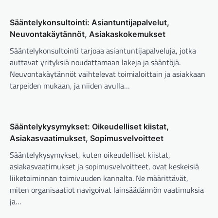
Sääntelykonsultointi: Asiantuntijapalvelut,
Neuvontakäytännöt, Asiakaskokemukset
Sääntelykonsultointi tarjoaa asiantuntijapalveluja, jotka
auttavat yrityksiä noudattamaan lakeja ja sääntöjä.
Neuvontakäytännöt vaihtelevat toimialoittain ja asiakkaan
tarpeiden mukaan, ja niiden avulla…
Sääntelykysymykset: Oikeudelliset kiistat,
Asiakasvaatimukset, Sopimusvelvoitteet
Sääntelykysymykset, kuten oikeudelliset kiistat,
asiakasvaatimukset ja sopimusvelvoitteet, ovat keskeisiä
liiketoiminnan toimivuuden kannalta. Ne määrittävät,
miten organisaatiot navigoivat lainsäädännön vaatimuksia
ja…