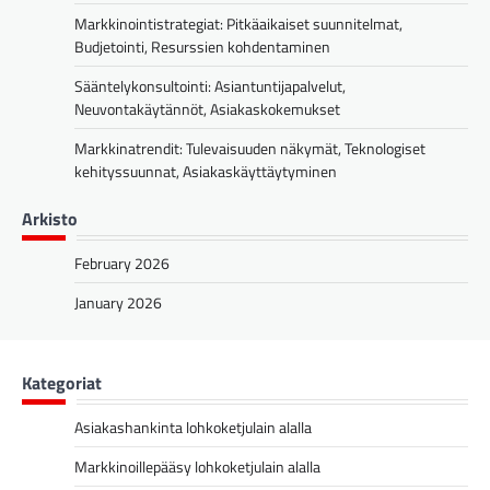
Markkinointistrategiat: Pitkäaikaiset suunnitelmat,
Budjetointi, Resurssien kohdentaminen
Sääntelykonsultointi: Asiantuntijapalvelut,
Neuvontakäytännöt, Asiakaskokemukset
Markkinatrendit: Tulevaisuuden näkymät, Teknologiset
kehityssuunnat, Asiakaskäyttäytyminen
Arkisto
February 2026
January 2026
Kategoriat
Asiakashankinta lohkoketjulain alalla
Markkinoillepääsy lohkoketjulain alalla