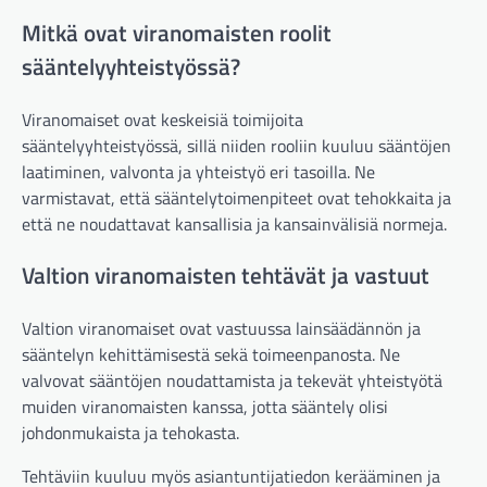
Mitkä ovat viranomaisten roolit
sääntelyyhteistyössä?
Viranomaiset ovat keskeisiä toimijoita
sääntelyyhteistyössä, sillä niiden rooliin kuuluu sääntöjen
laatiminen, valvonta ja yhteistyö eri tasoilla. Ne
varmistavat, että sääntelytoimenpiteet ovat tehokkaita ja
että ne noudattavat kansallisia ja kansainvälisiä normeja.
Valtion viranomaisten tehtävät ja vastuut
Valtion viranomaiset ovat vastuussa lainsäädännön ja
sääntelyn kehittämisestä sekä toimeenpanosta. Ne
valvovat sääntöjen noudattamista ja tekevät yhteistyötä
muiden viranomaisten kanssa, jotta sääntely olisi
johdonmukaista ja tehokasta.
Tehtäviin kuuluu myös asiantuntijatiedon kerääminen ja