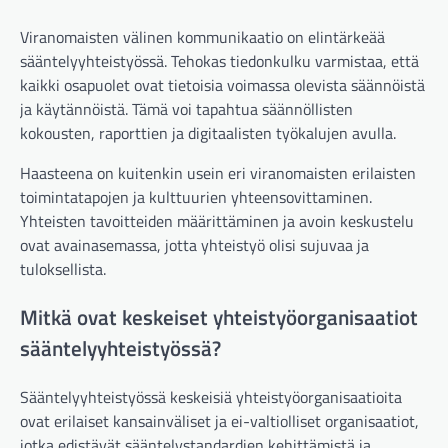
Viranomaisten välinen kommunikaatio on elintärkeää
sääntelyyhteistyössä. Tehokas tiedonkulku varmistaa, että
kaikki osapuolet ovat tietoisia voimassa olevista säännöistä
ja käytännöistä. Tämä voi tapahtua säännöllisten
kokousten, raporttien ja digitaalisten työkalujen avulla.
Haasteena on kuitenkin usein eri viranomaisten erilaisten
toimintatapojen ja kulttuurien yhteensovittaminen.
Yhteisten tavoitteiden määrittäminen ja avoin keskustelu
ovat avainasemassa, jotta yhteistyö olisi sujuvaa ja
tuloksellista.
Mitkä ovat keskeiset yhteistyöorganisaatiot
sääntelyyhteistyössä?
Sääntelyyhteistyössä keskeisiä yhteistyöorganisaatioita
ovat erilaiset kansainväliset ja ei-valtiolliset organisaatiot,
jotka edistävät sääntelystandardien kehittämistä ja