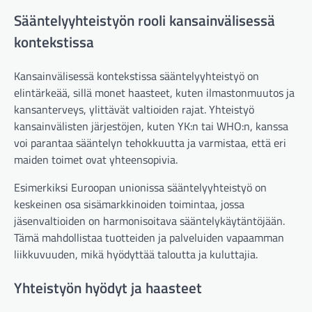
Sääntelyyhteistyön rooli kansainvälisessä
kontekstissa
Kansainvälisessä kontekstissa sääntelyyhteistyö on
elintärkeää, sillä monet haasteet, kuten ilmastonmuutos ja
kansanterveys, ylittävät valtioiden rajat. Yhteistyö
kansainvälisten järjestöjen, kuten YK:n tai WHO:n, kanssa
voi parantaa sääntelyn tehokkuutta ja varmistaa, että eri
maiden toimet ovat yhteensopivia.
Esimerkiksi Euroopan unionissa sääntelyyhteistyö on
keskeinen osa sisämarkkinoiden toimintaa, jossa
jäsenvaltioiden on harmonisoitava sääntelykäytäntöjään.
Tämä mahdollistaa tuotteiden ja palveluiden vapaamman
liikkuvuuden, mikä hyödyttää taloutta ja kuluttajia.
Yhteistyön hyödyt ja haasteet