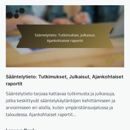
Sääntelytieto: Tutkimukset, Julkaisut, Ajankohtaiset
raportit
Sääntelytieto tarjoaa kattavaa tutkimusta ja julkaisuja,
jotka keskittyvät sääntelykäytäntöjen kehittämiseen ja
arvioimiseen eri aloilla, kuten ympäristönsuojelussa ja
taloudessa. Ajankohtaiset raportit…