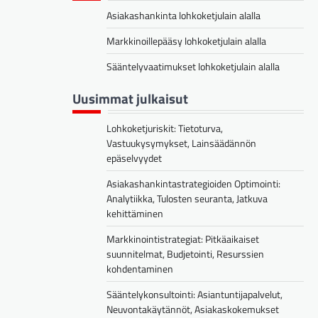
Asiakashankinta lohkoketjulain alalla
Markkinoillepääsy lohkoketjulain alalla
Sääntelyvaatimukset lohkoketjulain alalla
Uusimmat julkaisut
Lohkoketjuriskit: Tietoturva,
Vastuukysymykset, Lainsäädännön
epäselvyydet
Asiakashankintastrategioiden Optimointi:
Analytiikka, Tulosten seuranta, Jatkuva
kehittäminen
Markkinointistrategiat: Pitkäaikaiset
suunnitelmat, Budjetointi, Resurssien
kohdentaminen
Sääntelykonsultointi: Asiantuntijapalvelut,
Neuvontakäytännöt, Asiakaskokemukset