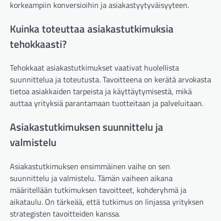
korkeampiin konversioihin ja asiakastyytyväisyyteen.
Kuinka toteuttaa asiakastutkimuksia
tehokkaasti?
Tehokkaat asiakastutkimukset vaativat huolellista
suunnittelua ja toteutusta. Tavoitteena on kerätä arvokasta
tietoa asiakkaiden tarpeista ja käyttäytymisestä, mikä
auttaa yrityksiä parantamaan tuotteitaan ja palveluitaan.
Asiakastutkimuksen suunnittelu ja
valmistelu
Asiakastutkimuksen ensimmäinen vaihe on sen
suunnittelu ja valmistelu. Tämän vaiheen aikana
määritellään tutkimuksen tavoitteet, kohderyhmä ja
aikataulu. On tärkeää, että tutkimus on linjassa yrityksen
strategisten tavoitteiden kanssa.