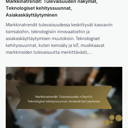
Markkinatrendit: Tulevaisuuden näkymät,
Teknologiset kehityssuunnat,
Asiakaskäyttäytyminen
Markkinatrendit tulevaisuudessa keskittyvät kasvaviin
toimialoihin, teknologisiin innovaatioihin ja
asiakaskäyttäytymisen muutoksiin. Teknologiset
kehityssuunnat, kuten keinoäly ja IoT, muokkaavat
markkinoiden tulevaisuutta merkittävästi,…