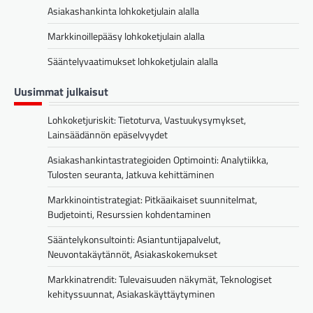
Asiakashankinta lohkoketjulain alalla
Markkinoillepääsy lohkoketjulain alalla
Sääntelyvaatimukset lohkoketjulain alalla
Uusimmat julkaisut
Lohkoketjuriskit: Tietoturva, Vastuukysymykset,
Lainsäädännön epäselvyydet
Asiakashankintastrategioiden Optimointi: Analytiikka,
Tulosten seuranta, Jatkuva kehittäminen
Markkinointistrategiat: Pitkäaikaiset suunnitelmat,
Budjetointi, Resurssien kohdentaminen
Sääntelykonsultointi: Asiantuntijapalvelut,
Neuvontakäytännöt, Asiakaskokemukset
Markkinatrendit: Tulevaisuuden näkymät, Teknologiset
kehityssuunnat, Asiakaskäyttäytyminen