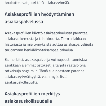
houkuttelevat juuri tätä asiakasryhmää.
Asiakasprofiilien hyödyntäminen
asiakaspalvelussa
Asiakasprofiilien käyttö asiakaspalvelussa parantaa
asiakaskokemusta ja tehokkuutta. Tieto asiakkaan
historiasta ja mieltymyksistä auttaa asiakaspalvelijoita
tarjoamaan henkilökohtaisempaa palvelua.
Esimerkiksi, asiakaspalvelija voi nopeasti tunnistaa
asiakkaan aiemmat ostokset ja tarjota räätälöityjä
ratkaisuja ongelmiin. Tämä ei ainoastaan paranna
asiakastyytyväisyyttä, vaan myös lisää
asiakasuskollisuutta.
Asiakasprofiilien merkitys
asiakasuskollisuudelle