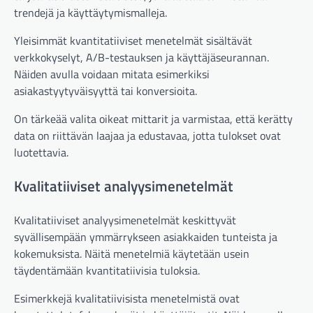
trendejä ja käyttäytymismalleja.
Yleisimmät kvantitatiiviset menetelmät sisältävät
verkkokyselyt, A/B-testauksen ja käyttäjäseurannan.
Näiden avulla voidaan mitata esimerkiksi
asiakastyytyväisyyttä tai konversioita.
On tärkeää valita oikeat mittarit ja varmistaa, että kerätty
data on riittävän laajaa ja edustavaa, jotta tulokset ovat
luotettavia.
Kvalitatiiviset analyysimenetelmät
Kvalitatiiviset analyysimenetelmät keskittyvät
syvällisempään ymmärrykseen asiakkaiden tunteista ja
kokemuksista. Näitä menetelmiä käytetään usein
täydentämään kvantitatiivisia tuloksia.
Esimerkkejä kvalitatiivisista menetelmistä ovat