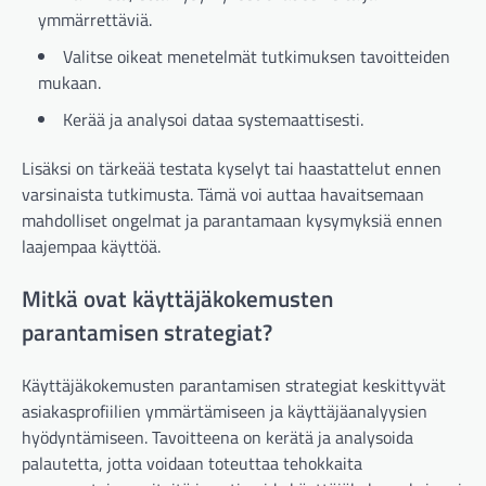
ymmärrettäviä.
Valitse oikeat menetelmät tutkimuksen tavoitteiden
mukaan.
Kerää ja analysoi dataa systemaattisesti.
Lisäksi on tärkeää testata kyselyt tai haastattelut ennen
varsinaista tutkimusta. Tämä voi auttaa havaitsemaan
mahdolliset ongelmat ja parantamaan kysymyksiä ennen
laajempaa käyttöä.
Mitkä ovat käyttäjäkokemusten
parantamisen strategiat?
Käyttäjäkokemusten parantamisen strategiat keskittyvät
asiakasprofiilien ymmärtämiseen ja käyttäjäanalyysien
hyödyntämiseen. Tavoitteena on kerätä ja analysoida
palautetta, jotta voidaan toteuttaa tehokkaita