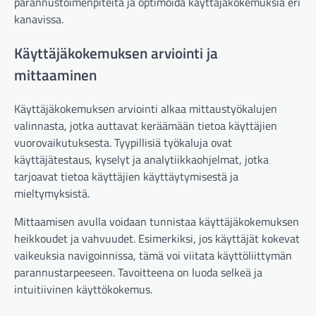
parannustoimenpiteitä ja optimoida käyttäjäkokemuksia eri
kanavissa.
Käyttäjäkokemuksen arviointi ja
mittaaminen
Käyttäjäkokemuksen arviointi alkaa mittaustyökalujen
valinnasta, jotka auttavat keräämään tietoa käyttäjien
vuorovaikutuksesta. Tyypillisiä työkaluja ovat
käyttäjätestaus, kyselyt ja analytiikkaohjelmat, jotka
tarjoavat tietoa käyttäjien käyttäytymisestä ja
mieltymyksistä.
Mittaamisen avulla voidaan tunnistaa käyttäjäkokemuksen
heikkoudet ja vahvuudet. Esimerkiksi, jos käyttäjät kokevat
vaikeuksia navigoinnissa, tämä voi viitata käyttöliittymän
parannustarpeeseen. Tavoitteena on luoda selkeä ja
intuitiivinen käyttökokemus.