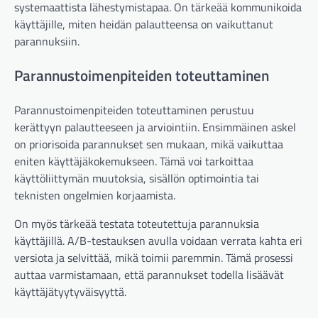
systemaattista lähestymistapaa. On tärkeää kommunikoida
käyttäjille, miten heidän palautteensa on vaikuttanut
parannuksiin.
Parannustoimenpiteiden toteuttaminen
Parannustoimenpiteiden toteuttaminen perustuu
kerättyyn palautteeseen ja arviointiin. Ensimmäinen askel
on priorisoida parannukset sen mukaan, mikä vaikuttaa
eniten käyttäjäkokemukseen. Tämä voi tarkoittaa
käyttöliittymän muutoksia, sisällön optimointia tai
teknisten ongelmien korjaamista.
On myös tärkeää testata toteutettuja parannuksia
käyttäjillä. A/B-testauksen avulla voidaan verrata kahta eri
versiota ja selvittää, mikä toimii paremmin. Tämä prosessi
auttaa varmistamaan, että parannukset todella lisäävät
käyttäjätyytyväisyyttä.