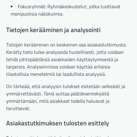
Fokusryhmät: Ryhmäkeskustelut, jotka tuottavat
monipuolisia näkökulmia.
Tietojen kerääminen ja analysointi
Tietojen kerääminen on keskeinen osa asiakastutkimusta.
Kerätty tieto tulee analysoida huolellisesti, jotta voidaan
tehdä johtopäätöksiä asiakkaiden käyttäytymisestä ja
tarpeista. Analysoinnissa voidaan käyttää erilaisia
tilastollisia menetelmiä tai laadullista analyysiä.
On tärkeää, että analyysin tulokset esitetään selkeästi ja
ymmärrettävästi. Tämä auttaa päätöksentekijöitä
ymmärtämään, mitä asiakkaat todella haluavat ja
tarvitsevat.
Asiakastutkimuksen tulosten esittely