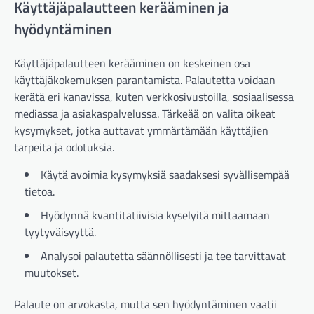
Käyttäjäpalautteen kerääminen ja
hyödyntäminen
Käyttäjäpalautteen kerääminen on keskeinen osa
käyttäjäkokemuksen parantamista. Palautetta voidaan
kerätä eri kanavissa, kuten verkkosivustoilla, sosiaalisessa
mediassa ja asiakaspalvelussa. Tärkeää on valita oikeat
kysymykset, jotka auttavat ymmärtämään käyttäjien
tarpeita ja odotuksia.
Käytä avoimia kysymyksiä saadaksesi syvällisempää
tietoa.
Hyödynnä kvantitatiivisia kyselyitä mittaamaan
tyytyväisyyttä.
Analysoi palautetta säännöllisesti ja tee tarvittavat
muutokset.
Palaute on arvokasta, mutta sen hyödyntäminen vaatii