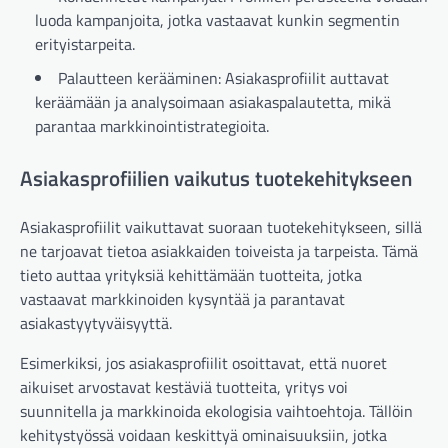
luoda kampanjoita, jotka vastaavat kunkin segmentin
erityistarpeita.
Palautteen kerääminen: Asiakasprofiilit auttavat
keräämään ja analysoimaan asiakaspalautetta, mikä
parantaa markkinointistrategioita.
Asiakasprofiilien vaikutus tuotekehitykseen
Asiakasprofiilit vaikuttavat suoraan tuotekehitykseen, sillä
ne tarjoavat tietoa asiakkaiden toiveista ja tarpeista. Tämä
tieto auttaa yrityksiä kehittämään tuotteita, jotka
vastaavat markkinoiden kysyntää ja parantavat
asiakastyytyväisyyttä.
Esimerkiksi, jos asiakasprofiilit osoittavat, että nuoret
aikuiset arvostavat kestäviä tuotteita, yritys voi
suunnitella ja markkinoida ekologisia vaihtoehtoja. Tällöin
kehitystyössä voidaan keskittyä ominaisuuksiin, jotka