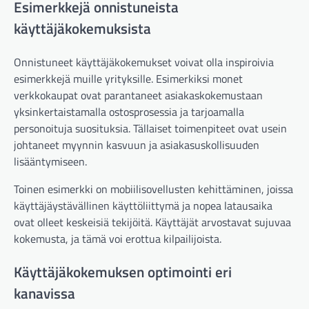
Esimerkkejä onnistuneista
käyttäjäkokemuksista
Onnistuneet käyttäjäkokemukset voivat olla inspiroivia
esimerkkejä muille yrityksille. Esimerkiksi monet
verkkokaupat ovat parantaneet asiakaskokemustaan
yksinkertaistamalla ostosprosessia ja tarjoamalla
personoituja suosituksia. Tällaiset toimenpiteet ovat usein
johtaneet myynnin kasvuun ja asiakasuskollisuuden
lisääntymiseen.
Toinen esimerkki on mobiilisovellusten kehittäminen, joissa
käyttäjäystävällinen käyttöliittymä ja nopea latausaika
ovat olleet keskeisiä tekijöitä. Käyttäjät arvostavat sujuvaa
kokemusta, ja tämä voi erottua kilpailijoista.
Käyttäjäkokemuksen optimointi eri
kanavissa